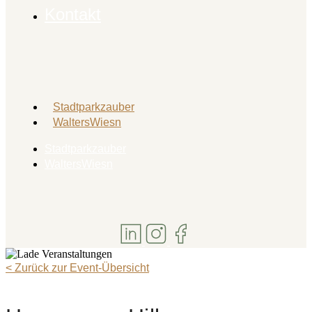
Kontakt
Stadtparkzauber
WaltersWiesn
Stadtparkzauber
WaltersWiesn
< Zurück zur Event-Übersicht