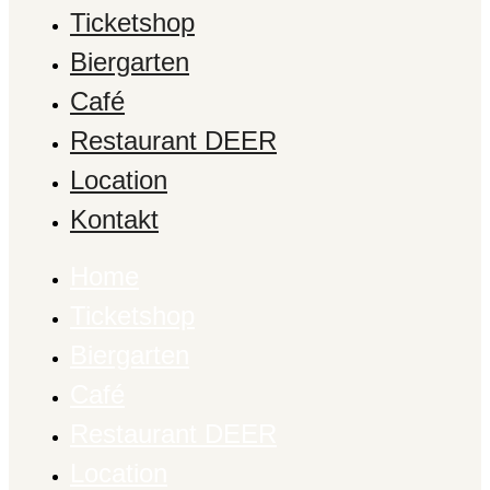
Ticketshop
Biergarten
Café
Restaurant DEER
Location
Kontakt
Home
Ticketshop
Biergarten
Café
Restaurant DEER
Location