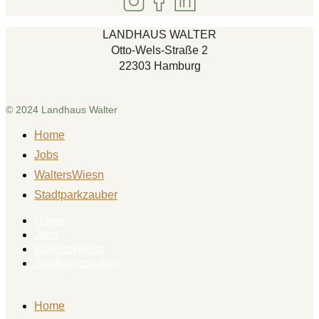
LANDHAUS WALTER
Otto-Wels-Straße 2
22303 Hamburg
© 2024 Landhaus Walter
Home
Jobs
WaltersWiesn
Stadtparkzauber
Home
Jobs
WaltersWiesn
Stadtparkzauber
Home