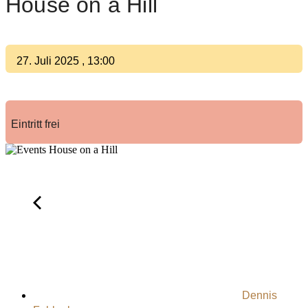
House on a Hill
27. Juli 2025
,
13:00
Eintritt frei
Dennis