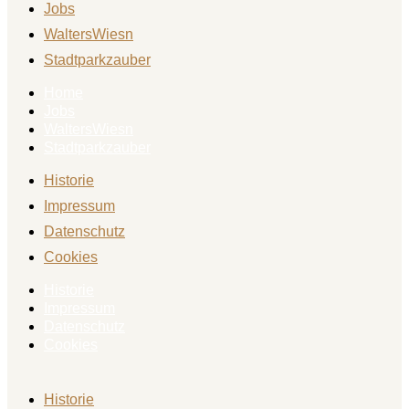
Jobs
WaltersWiesn
Stadtparkzauber
Home
Jobs
WaltersWiesn
Stadtparkzauber
Historie
Impressum
Datenschutz
Cookies
Historie
Impressum
Datenschutz
Cookies
Historie