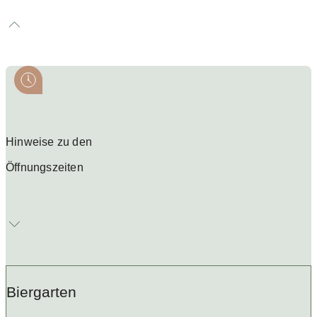
Hinweise zu den
Öffnungszeiten
Biergarten